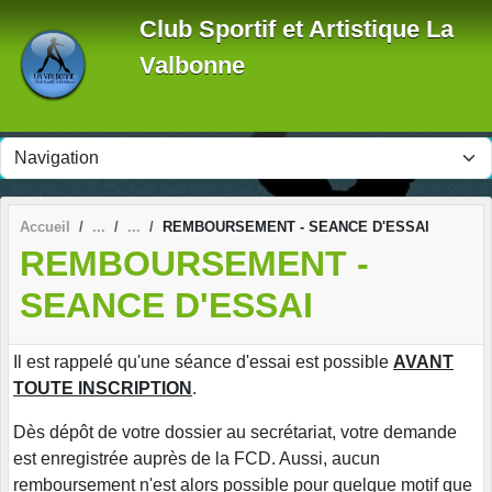
Panneau de gestion des cookies
Club Sportif et Artistique La
Valbonne
Accueil
REMBOURSEMENT - SEANCE D'ESSAI
REMBOURSEMENT -
SEANCE D'ESSAI
Il est rappelé qu'une séance d'essai est possible
AVANT
TOUTE INSCRIPTION
.
Dès dépôt de votre dossier au secrétariat, votre demande
est enregistrée auprès de la FCD. Aussi, aucun
remboursement n'est alors possible pour quelque motif que