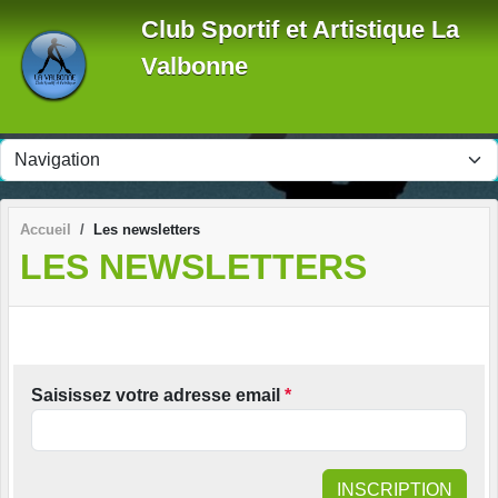
Panneau de gestion des cookies
Club Sportif et Artistique La
Valbonne
Accueil
Les newsletters
LES NEWSLETTERS
Saisissez votre adresse email
*
INSCRIPTION