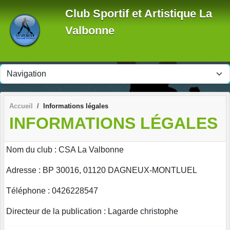
Panneau de gestion des cookies
Club Sportif et Artistique La
Valbonne
Accueil
Informations légales
INFORMATIONS LÉGALES
Nom du club : CSA La Valbonne
Adresse : BP 30016, 01120 DAGNEUX-MONTLUEL
Téléphone : 0426228547
Directeur de la publication : Lagarde christophe