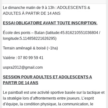
Le dimanche matin de 9 à 13h : ADOLESCENTS &
ADULTES À PARTIR DE 14 ANS
ESSAI OBLIGATOIRE AVANT TOUTE INSCRIPTION.
École des ponts – Balan (latitude:45.816210551036804 /
longitude:5.114858221626295)
Terrain aménagé & boisé (~1ha)
Valérie : 07 80 99 59 41
uspra2012@gmail.com
SESSION POUR ADULTES ET ADOLESCENTS A
PARTIR DE 14 ANS
Le paintball est une activité sportive basée sur la tactique et
la stratégie lors d’affrontements entre joueurs. L’esprit
d’équipe, la condition physique, la communication, le