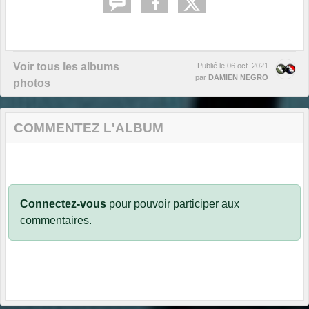
Voir tous les albums
Publié le
06 oct. 2021
par
DAMIEN NEGRO
photos
COMMENTEZ L'ALBUM
Connectez-vous
pour pouvoir participer aux
commentaires.