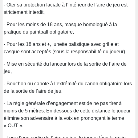
- Oter sa protection faciale à l’intérieur de l’aire de jeu est
strictement interdit,
- Pour les moins de 18 ans, masque homologué à la
pratique du paintball obligatoire,
- Pour les 18 ans et +, lunette balistique avec grille et
casque sont acceptés (sous la responsabilité du joueur)
- Mise en sécurité du lanceur lors de la sortie de l’aire de
jeu,
- Bouchon ou capote à l’extrémité du canon obligatoire lors
de la sortie de l’aire de jeu,
- La règle générale d’engagement est de ne pas tirer à
moins de 5 mètres. En dessous de cette distance le joueur
élimine son adversaire à la voix en prononçant le terme
« OUT ».
- Lors d’une sortie de l’aire de jeu, le joueur lève la main