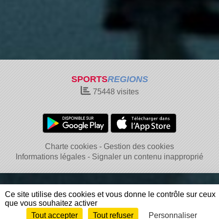
SPORTS
REGIONS
75448
visites
Charte cookies
Gestion des cookies
Informations légales
Signaler un contenu inapproprié
Ce site utilise des cookies et vous donne le contrôle sur ceux
que vous souhaitez activer
Tout accepter
Tout refuser
Personnaliser
Envie de participer ?
Connexion